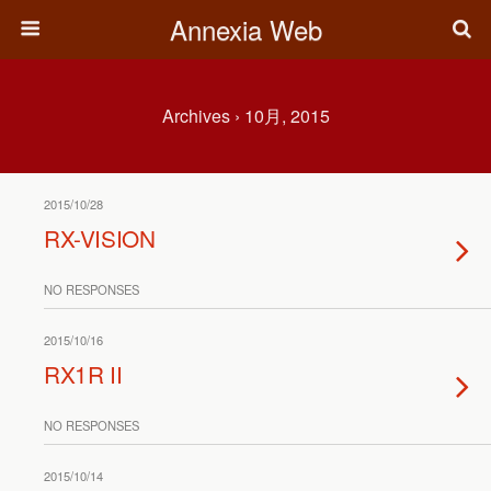
Annexia Web
Archives › 10月, 2015
2015/10/28
RX-VISION
NO RESPONSES
2015/10/16
RX1R II
NO RESPONSES
2015/10/14