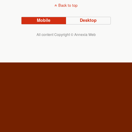
Back to top
Mobile
Desktop
All content Copyright © Annexia Web