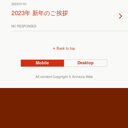
2023/01/01
2023年 新年のご挨拶
NO RESPONSES
Back to top
Mobile
Desktop
All content Copyright © Annexia Web