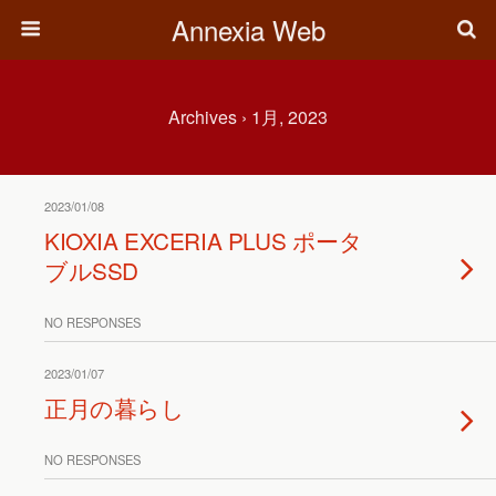
Annexia Web
Archives › 1月, 2023
2023/01/08
KIOXIA EXCERIA PLUS ポータ
ブルSSD
NO RESPONSES
2023/01/07
正月の暮らし
NO RESPONSES