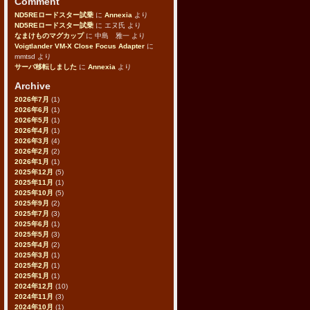
Comment
ND5REロードスター試乗
に
Annexia
より
ND5REロードスター試乗
に
エヌ氏
より
なまけものマグカップ
に
中島 雅一
より
Voigtlander VM-X Close Focus Adapter
に
mmtsd
より
サーバ移転しました
に
Annexia
より
Archive
2026年7月
(1)
2026年6月
(1)
2026年5月
(1)
2026年4月
(1)
2026年3月
(4)
2026年2月
(2)
2026年1月
(1)
2025年12月
(5)
2025年11月
(1)
2025年10月
(5)
2025年9月
(2)
2025年7月
(3)
2025年6月
(1)
2025年5月
(3)
2025年4月
(2)
2025年3月
(1)
2025年2月
(1)
2025年1月
(1)
2024年12月
(10)
2024年11月
(3)
2024年10月
(1)