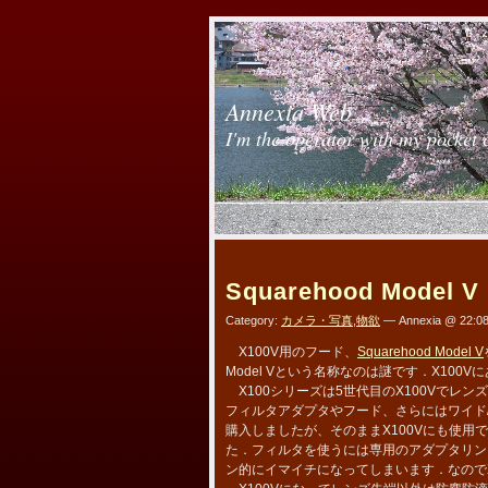
Annexia Web
I'm the operator with my pocket 
Squarehood Model V
Category:
カメラ・写真
,
物欲
— Annexia @ 22:0
X100V用のフード、
Squarehood Model V
Model Vという名称なのは謎です．X10
X100シリーズは5世代目のX100Vでレ
フィルタアダプタやフード、さらにはワイド/
購入しましたが、そのままX100Vにも使
た．フィルタを使うには専用のアダプタリン
ン的にイマイチになってしまいます．なのでX