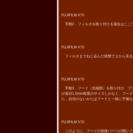
FUJIFILM X70
手順2．フィルタを取り付ける場合はここ
FUJIFILM X70
フィルタまでねじ込んだ状態で上から見る
FUJIFILM X70
手順3．フード（先端部）を取り付け、フ
が直径1.5mm程度のサイズしかなく、フ
た．自信のないかたはフードと一緒に予備を
FUJIFILM X70
このように、フードの前後パーツの間にフ