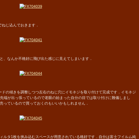
でねじ込んでおきます．
と、なんか不格好に飛び出た感じに見えてしまいます．
ードの傾きを調整しつつ左右のねじ穴にイモネジを取り付けて完成です．イモネジ
ード先端が出っ張っているので老眼の始まった自分の目では取り付けに難儀しまし
売っているので買っておくのもいいかもしれません．
ィルタ1枚を挟み込むスペースが用意されている格好です．自分は富士フイルム純