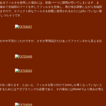
あるフィルタを使用した場合には、前後パーツに隙間が空いてしまいます．ま
緩めて先端部のフードを外してフィルタを交換し、再び傾き調整しながら先端部
ますので、エフェクト的なフィルタを頻繁に使用されるかたには向いていない製
作しづらそうです．
かやや不安だったのですが、さすが専用設計だけあってファインダから見える位
のほうが出っ張ります．とはいえ、フィルタを取り付けて1mmしか厚くなっていないと
するためにはアダプタリングが必要であり、その場合にはModel Vより厚みが増え