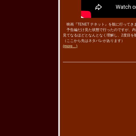
映画『TENET テネット』を観に行ってき
予告編だけ見た状態で行ったのですが、内容
見てなるほどとなんとなく理解し、2度目を
（ここから先はネタバレがあります）
(more…)