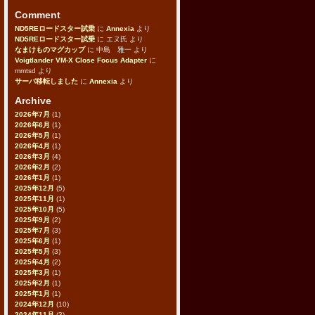
Comment
ND5REロードスター試乗
に
Annexia
より
ND5REロードスター試乗
に
エヌ氏
より
なまけものマグカップ
に
中島 雅一
より
Voigtlander VM-X Close Focus Adapter
に
mmtsd
より
サーバ移転しました
に
Annexia
より
Archive
2026年7月
(1)
2026年6月
(1)
2026年5月
(1)
2026年4月
(1)
2026年3月
(4)
2026年2月
(2)
2026年1月
(1)
2025年12月
(5)
2025年11月
(1)
2025年10月
(5)
2025年9月
(2)
2025年7月
(3)
2025年6月
(1)
2025年5月
(3)
2025年4月
(2)
2025年3月
(1)
2025年2月
(1)
2025年1月
(1)
2024年12月
(10)
2024年11月
(3)