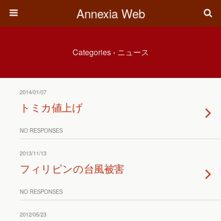
Annexia Web
Categories ›
ニュース
2014/01/07
トミカ値上げ
NO RESPONSES
2013/11/13
フィリピンの台風被害
NO RESPONSES
2012/05/23