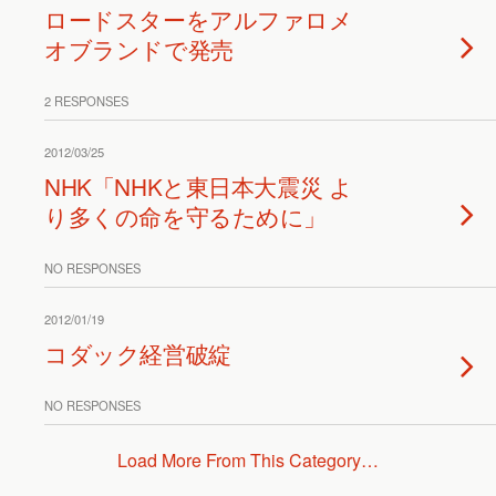
ロードスターをアルファロメ
オブランドで発売
2 RESPONSES
2012/03/25
NHK「NHKと東日本大震災 よ
り多くの命を守るために」
NO RESPONSES
2012/01/19
コダック経営破綻
NO RESPONSES
Load More From This Category…