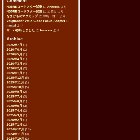
Comment
ND5REロードスター試乗
に
Annexia
より
ND5REロードスター試乗
に
エヌ氏
より
なまけものマグカップ
に
中島 雅一
より
Voigtlander VM-X Close Focus Adapter
に
mmtsd
より
サーバ移転しました
に
Annexia
より
Archive
2026年7月
(1)
2026年6月
(1)
2026年5月
(1)
2026年4月
(1)
2026年3月
(4)
2026年2月
(2)
2026年1月
(1)
2025年12月
(5)
2025年11月
(1)
2025年10月
(5)
2025年9月
(2)
2025年7月
(3)
2025年6月
(1)
2025年5月
(3)
2025年4月
(2)
2025年3月
(1)
2025年2月
(1)
2025年1月
(1)
2024年12月
(10)
2024年11月
(3)
2024年10月
(1)