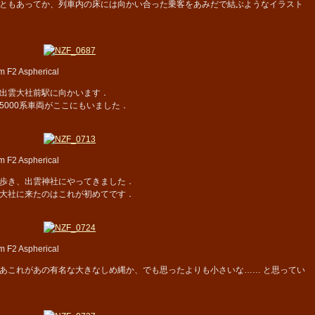
ともあってか、列車内の床には向かい合った乗客をあみだで結ぶようなイラスト
 F2 Aspherical
出雲大社前駅に向かいます．
000系車両がここにもいました．
 F2 Aspherical
歩き、出雲神社にやってきました．
大社に来たのはこれが初めてです．
 F2 Aspherical
あこれがあの有名な大きなしめ縄か、でも思ったよりも小さいな…… と思ってい