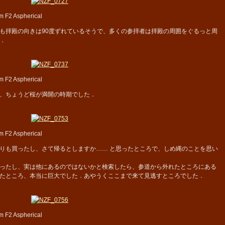
 F2 Aspherical
拝殿の向きは90度ずれているそうで、多くの参拝者は拝殿の周囲をぐるっと周
．
 F2 Aspherical
、ちょうど桜が満開の時期でした．
 F2 Aspherical
りも買ったし、さて帰るとしますか…… と思ったところで、しめ縄のことを思い
ったし、実は他にあるのではないかと検索したら、参道から外れたところにある
たところ、本当に巨大でした．あやうくここまで来て見逃すところでした．
 F2 Aspherical