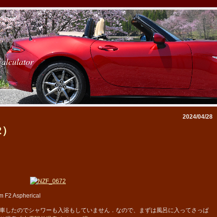
calculator
2024/04/28
2）
 F2 Aspherical
車したのでシャワーも入浴もしていません．なので、まずは風呂に入ってさっぱ