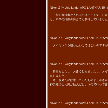
Nikon Z f + Voigtlander APO-LANTHAR 35mm
一般の参拝者が入れるのはここまで、しかも
り、本来の拝殿の向きでも参拝していました
Nikon Z f + Voigtlander APO-LANTHAR 35mm
タイミングを狙ったわけではないのですが
Nikon Z f + Voigtlander APO-LANTHAR 35mm
参拝もしたし、おみくじも引いたし、お守
出しました．
さっき見たのは思っていたものより小さか
神楽殿のしめ縄が巨大だというので行ってみ
Nikon Z f + Voigtlander APO-LANTHAR 35mm