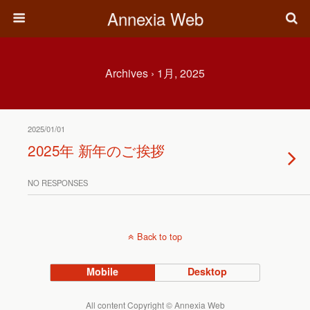
Annexia Web
Archives › 1月, 2025
2025/01/01
2025年 新年のご挨拶
NO RESPONSES
Back to top
Mobile
Desktop
All content Copyright © Annexia Web