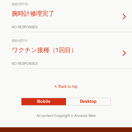
2021/07/15
腕時計修理完了
NO RESPONSES
2021/07/11
ワクチン接種（1回目）
NO RESPONSES
Back to top
Mobile
Desktop
All content Copyright © Annexia Web