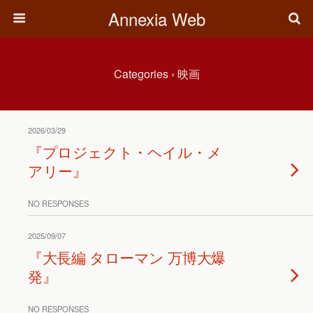
Annexia Web
Categories ›
映画
2026/03/29
『プロジェクト・ヘイル・メ
アリー』
NO RESPONSES
2025/09/07
『大長編 タローマン 万博大爆
発』
NO RESPONSES