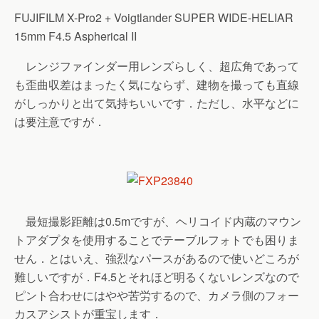
FUJIFILM X-Pro2 + Voigtlander SUPER WIDE-HELIAR
15mm F4.5 Aspherical II
レンジファインダー用レンズらしく、超広角であって
も歪曲収差はまったく気にならず、建物を撮っても直線
がしっかりと出て気持ちいいです．ただし、水平などに
は要注意ですが．
最短撮影距離は0.5mですが、ヘリコイド内蔵のマウン
トアダプタを使用することでテーブルフォトでも困りま
せん．とはいえ、強烈なパースがあるので使いどころが
難しいですが．F4.5とそれほど明るくないレンズなので
ピント合わせにはやや苦労するので、カメラ側のフォー
カスアシストが重宝します．