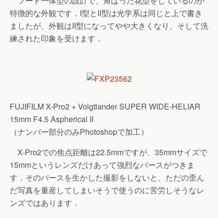
フード一体型の設計で、角ばった花型をしているのが
特徴的な外観です．I型とII型は光学系は同じと上で書き
ましたが、外観はII型になってやや大きくなり、そして洗
練された印象を受けます．
FUJIFILM X-Pro2 + Voigtlander SUPER WIDE-HELIAR
15mm F4.5 Aspherical II
（ナンバー部分のみPhotoshopで加工）
X-Pro2での焦点距離は22.5mmですが、35mmサイズで
15mmというレンズだけあって強烈なパースがつきま
す．そのパースを生かした撮影をしないと、ただの歪ん
だ写真を量産してしまいそうで使うのに苦労しそうなレ
ンズではあります．