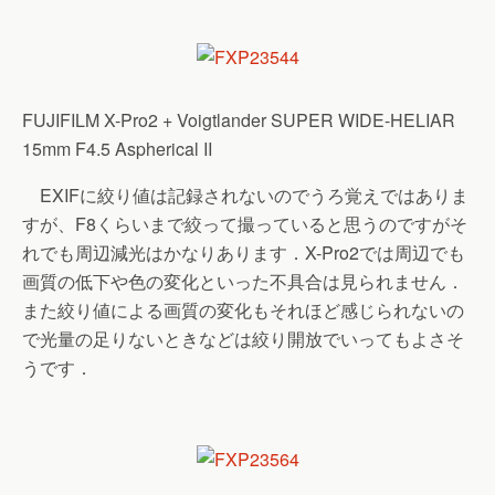
FUJIFILM X-Pro2 + Voigtlander SUPER WIDE-HELIAR
15mm F4.5 Aspherical II
EXIFに絞り値は記録されないのでうろ覚えではありま
すが、F8くらいまで絞って撮っていると思うのですがそ
れでも周辺減光はかなりあります．X-Pro2では周辺でも
画質の低下や色の変化といった不具合は見られません．
また絞り値による画質の変化もそれほど感じられないの
で光量の足りないときなどは絞り開放でいってもよさそ
うです．