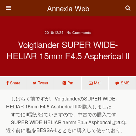
Annexia Web
2018/12/24 • No Comments
Voigtlander SUPER WIDE-
HELIAR 15mm F4.5 Aspherical II
Share
Tweet
Pin
Mail
SMS
しばらく前ですが、VoigtlanderのSUPER WIDE-
HELIAR 15mm F4.5 Aspherical IIを購入しました．
すでにIII型が出ていますので、中古での購入です．
SUPER WIDE-HELIAR 15mm F4.5 Asphericalは20年
近く前にI型をBESSA-Lとともに購入して使っており、