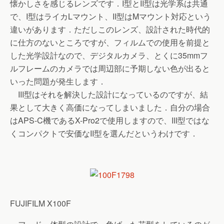
懐かしさを感じるレンズです．I型とII型は光学系は共通
で、I型はライカLマウント、II型はMマウント対応という
違いがあります．ただしこのレンズ、設計された時代的
に仕方のないところですが、フィルムでの使用を前提と
した光学設計なので、デジタルカメラ、とくに35mmフ
ルフレームのカメラでは周辺部に予期しない色が出ると
いった問題が発生します．
III型はそれを解決した設計になっているのですが、結
果として大きく高価になってしまいました．自分の場合
はAPS-C機であるX-Pro2で使用しますので、III型ではな
くコンパクトで安価なII型を選んだというわけです．
FUJIFILM X100F