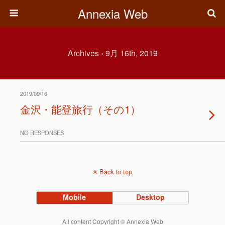
Annexia Web
Archives › 9月 16th, 2019
2019/09/16
金沢・能登旅行（その1）
NO RESPONSES
Back to top
Mobile
Desktop
All content Copyright © Annexia Web