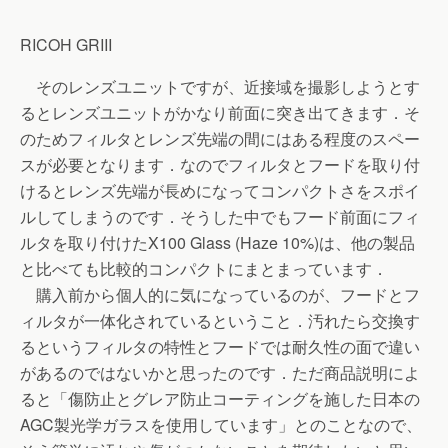
RICOH GRIII
そのレンズユニットですが、近接域を撮影しようとす
るとレンズユニットがかなり前面に突き出てきます．そ
のためフィルタとレンズ先端の間にはある程度のスペー
スが必要となります．なのでフィルタとフードを取り付
けるとレンズ先端が長めになってコンパクトさをスポイ
ルしてしまうのです．そうした中でもフード前面にフィ
ルタを取り付けたX100 Glass (Haze 10%)は、他の製品
と比べても比較的コンパクトにまとまっています．
購入前から個人的に気になっているのが、フードとフ
ィルタが一体化されているということ．汚れたら交換す
るというフィルタの特性とフードでは耐久性の面で違い
があるのではないかと思ったのです．ただ商品説明によ
ると「傷防止とグレア防止コーティングを施した日本の
AGC製光学ガラスを使用しています」とのことなので、