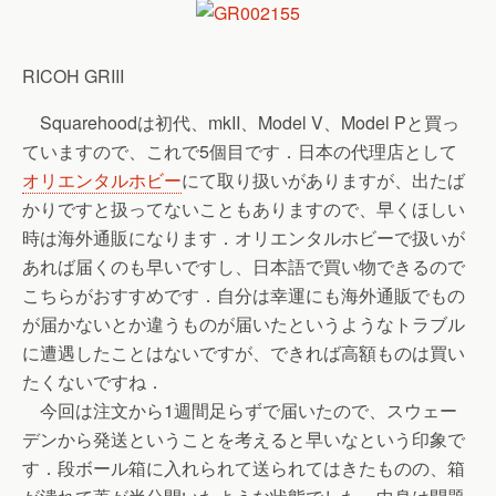
RICOH GRIII
Squarehoodは初代、mkII、Model V、Model Pと買っ
ていますので、これで5個目です．日本の代理店として
オリエンタルホビー
にて取り扱いがありますが、出たば
かりですと扱ってないこともありますので、早くほしい
時は海外通販になります．オリエンタルホビーで扱いが
あれば届くのも早いですし、日本語で買い物できるので
こちらがおすすめです．自分は幸運にも海外通販でもの
が届かないとか違うものが届いたというようなトラブル
に遭遇したことはないですが、できれば高額ものは買い
たくないですね．
今回は注文から1週間足らずで届いたので、スウェー
デンから発送ということを考えると早いなという印象で
す．段ボール箱に入れられて送られてはきたものの、箱