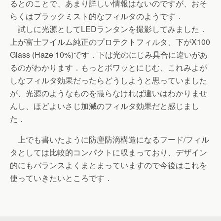
るとのことで、あまり詳しい情報はないのですが、おそ
らくはブラックミスト的なフィルタのようです．
試しに光源としてLEDランタンを撮影してみました．
上が富士フイルム純正のプロテクトフィルタ、下がX100
Glass (Haze 10%)です．下は光のにじみ具合に違いがあ
るのがわかります．もっとボワッとにじむ、これみよが
しなフィルタ効果だったらどうしようと思っていました
が、光源のようなものを撮らなければ違いはわかりませ
んし、ほどよいさじ加減のフィルタ効果だと感じまし
た．
上でも書いたように防塵防滴構造になるフード/フィル
タとしては比較的コンパクトに収まっており、デザイン
的にもバランスよくまとまっていますので今後はこれを
使っていきたいところです．