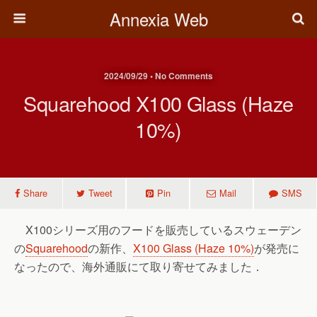
Annexia Web
2024/09/29 • No Comments
Squarehood X100 Glass (Haze
10%)
Share
Tweet
Pin
Mail
SMS
X100シリーズ用のフードを販売しているスウェーデン
の
Squarehood
の新作、
X100 Glass (Haze 10%)
が発売に
なったので、海外通販にて取り寄せてみました．