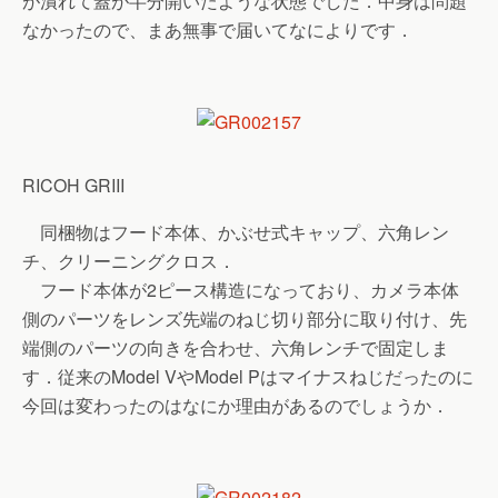
が潰れて蓋が半分開いたような状態でした．中身は問題
なかったので、まあ無事で届いてなによりです．
RICOH GRIII
同梱物はフード本体、かぶせ式キャップ、六角レン
チ、クリーニングクロス．
フード本体が2ピース構造になっており、カメラ本体
側のパーツをレンズ先端のねじ切り部分に取り付け、先
端側のパーツの向きを合わせ、六角レンチで固定しま
す．従来のModel VやModel Pはマイナスねじだったのに
今回は変わったのはなにか理由があるのでしょうか．