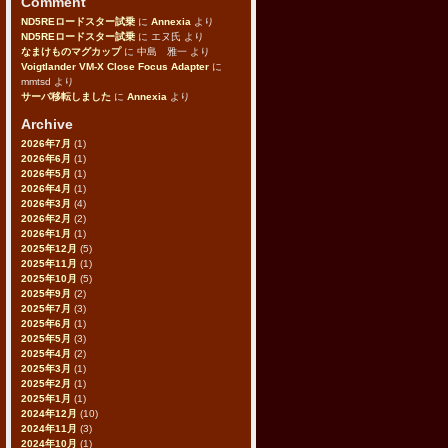
Comment
ND5REロードスター試乗
に
Annexia
より
ND5REロードスター試乗
に
エヌ氏
より
なまけものマグカップ
に
中島 雅一
より
Voigtlander VM-X Close Focus Adapter
に
mmtsd
より
サーバ移転しました
に
Annexia
より
Archive
2026年7月
(1)
2026年6月
(1)
2026年5月
(1)
2026年4月
(1)
2026年3月
(4)
2026年2月
(2)
2026年1月
(1)
2025年12月
(5)
2025年11月
(1)
2025年10月
(5)
2025年9月
(2)
2025年7月
(3)
2025年6月
(1)
2025年5月
(3)
2025年4月
(2)
2025年3月
(1)
2025年2月
(1)
2025年1月
(1)
2024年12月
(10)
2024年11月
(3)
2024年10月
(1)