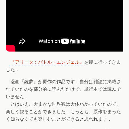
『アリータ：バトル・エンジェル』
を観に行ってきま
した．
漫画『銃夢』が原作の作品です．自分は雑誌に掲載さ
れていたのを部分的に読んだだけで、単行本では読んで
いません．
とはいえ、大まかな世界観は大体わかっていたので、
楽しく観ることができました．もっとも、原作をまった
く知らなくても楽しむことができると思われます．