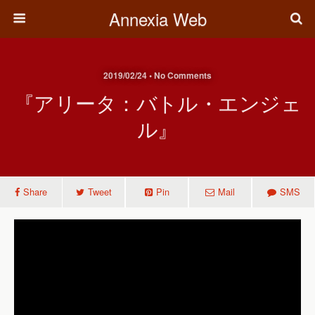
Annexia Web
2019/02/24 • No Comments
『アリータ：バトル・エンジェ
ル』
Share
Tweet
Pin
Mail
SMS