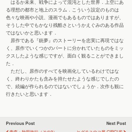
はるか未来、戦争によって混沌とした世界．上空にあ
る理想の都市と地上のスラム．こういう設定のものは
色々な映画や小説、漫画でもあるものではありますが、
そうした中でもかなり残酷さというかえぐみのある作品
ではないかと思います．
原作である『銃夢』のストーリーを忠実に再現ではな
く、原作でいくつかのパートに分かれていたものをミッ
クスしたような感じですが、面白く観ることができまし
た．
ただし、原作のすべてを映画化しているわけではな
く、終わりかたも含みを持たせたような感じでしたの
で、続編が作られるのではないでしょうか．次作も観に
行きたいと思います．
Previous Post
Next Post
青森・秋田旅行（その3）
ヒグチユウコ展 CIRCUS