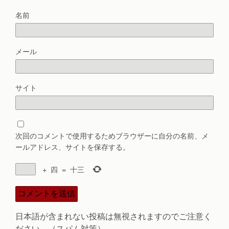
名前
メール
サイト
次回のコメントで使用するためブラウザーに自分の名前、メ
ールアドレス、サイトを保存する。
+
四
=
十三
日本語が含まれない投稿は無視されますのでご注意く
ださい。（スパム対策）