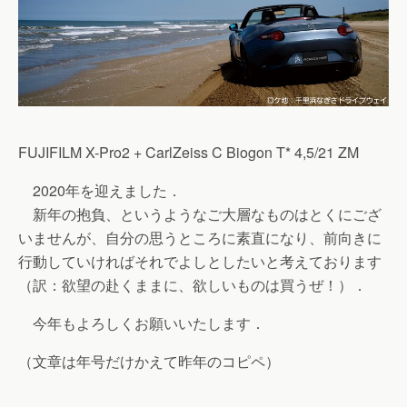
FUJIFILM X-Pro2 + CarlZeiss C Biogon T* 4,5/21 ZM
2020年を迎えました．
新年の抱負、というようなご大層なものはとくにござ
いませんが、自分の思うところに素直になり、前向きに
行動していければそれでよしとしたいと考えております
（訳：欲望の赴くままに、欲しいものは買うぜ！）．
今年もよろしくお願いいたします．
（文章は年号だけかえて昨年のコピペ）