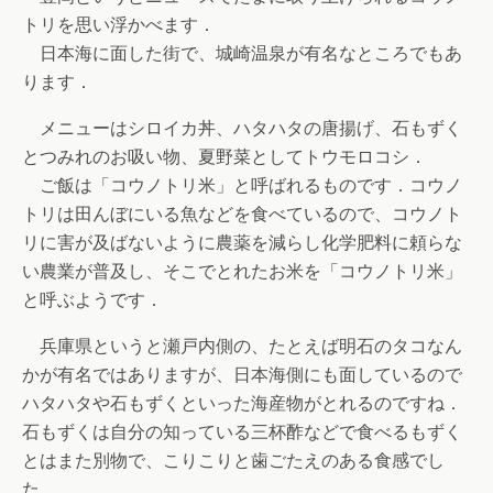
トリを思い浮かべます．
日本海に面した街で、城崎温泉が有名なところでもあ
ります．
メニューはシロイカ丼、ハタハタの唐揚げ、石もずく
とつみれのお吸い物、夏野菜としてトウモロコシ．
ご飯は「コウノトリ米」と呼ばれるものです．コウノ
トリは田んぼにいる魚などを食べているので、コウノト
リに害が及ばないように農薬を減らし化学肥料に頼らな
い農業が普及し、そこでとれたお米を「コウノトリ米」
と呼ぶようです．
兵庫県というと瀬戸内側の、たとえば明石のタコなん
かが有名ではありますが、日本海側にも面しているので
ハタハタや石もずくといった海産物がとれるのですね．
石もずくは自分の知っている三杯酢などで食べるもずく
とはまた別物で、こりこりと歯ごたえのある食感でし
た．