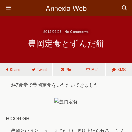
Annexia Web
2013/08/26 • No Comments
豊岡定食とずんだ餅
Share
Tweet
Pin
Mail
SMS
d47食堂で豊岡定食をいただいてきました．
RICOH GR
豊岡というとニュースでたまに取り上げられるコウノ