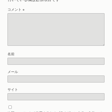
コメント
※
名前
メール
サイト