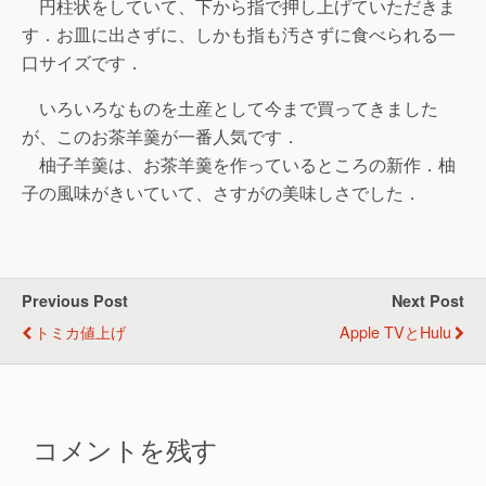
円柱状をしていて、下から指で押し上げていただきま
す．お皿に出さずに、しかも指も汚さずに食べられる一
口サイズです．
いろいろなものを土産として今まで買ってきました
が、このお茶羊羹が一番人気です．
柚子羊羹は、お茶羊羹を作っているところの新作．柚
子の風味がきいていて、さすがの美味しさでした．
Previous Post
Next Post
トミカ値上げ
Apple TVとHulu
コメントを残す