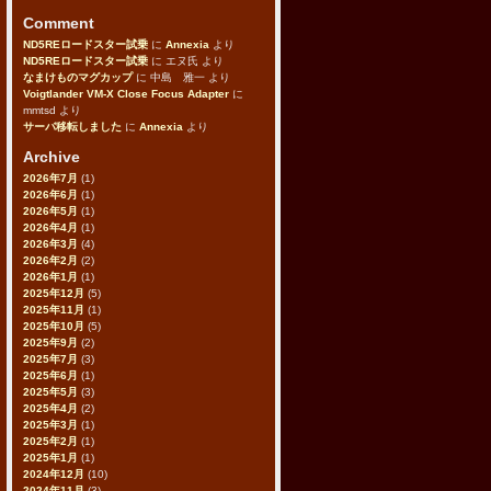
Comment
ND5REロードスター試乗
に
Annexia
より
ND5REロードスター試乗
に
エヌ氏
より
なまけものマグカップ
に
中島 雅一
より
Voigtlander VM-X Close Focus Adapter
に
mmtsd
より
サーバ移転しました
に
Annexia
より
Archive
2026年7月
(1)
2026年6月
(1)
2026年5月
(1)
2026年4月
(1)
2026年3月
(4)
2026年2月
(2)
2026年1月
(1)
2025年12月
(5)
2025年11月
(1)
2025年10月
(5)
2025年9月
(2)
2025年7月
(3)
2025年6月
(1)
2025年5月
(3)
2025年4月
(2)
2025年3月
(1)
2025年2月
(1)
2025年1月
(1)
2024年12月
(10)
2024年11月
(3)