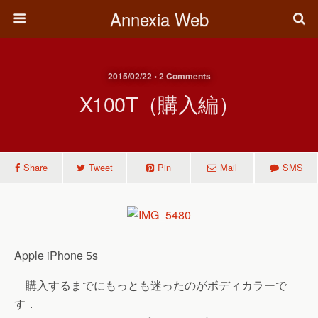
Annexia Web
2015/02/22 • 2 Comments
X100T（購入編）
Share
Tweet
Pin
Mail
SMS
Apple iPhone 5s
購入するまでにもっとも迷ったのがボディカラーで
す．