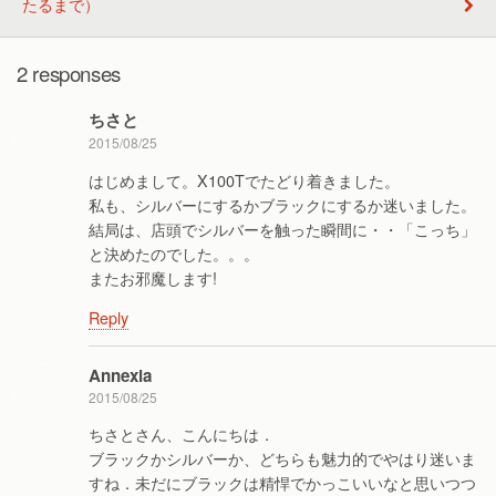
たるまで）
2 responses
ちさと
2015/08/25
はじめまして。X100Tでたどり着きました。
私も、シルバーにするかブラックにするか迷いました。
結局は、店頭でシルバーを触った瞬間に・・「こっち」
と決めたのでした。。。
またお邪魔します!
Reply
Annexia
2015/08/25
ちさとさん、こんにちは．
ブラックかシルバーか、どちらも魅力的でやはり迷いま
すね．未だにブラックは精悍でかっこいいなと思いつつ