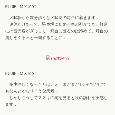
FUJIFILM X100T
犬吠駅から数分歩くと犬吠埼の灯台に着きます．
連休だけあって、駐車場に止める車の列ができ、灯台
には観光客がぎっしり．灯台に登るのは諦めて、灯台の
周りをぐるっと一周することに．
FUJIFILM X100T
多少涼しくなったとはいえ、まだまだTシャツだけで
もなんとかなりそうな天気．
しかしこうしてススキの穂を見ると秋の訪れを実感し
ます．