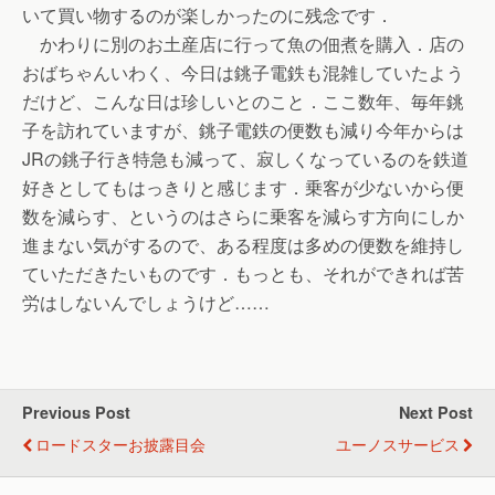
いて買い物するのが楽しかったのに残念です．
かわりに別のお土産店に行って魚の佃煮を購入．店の
おばちゃんいわく、今日は銚子電鉄も混雑していたよう
だけど、こんな日は珍しいとのこと．ここ数年、毎年銚
子を訪れていますが、銚子電鉄の便数も減り今年からは
JRの銚子行き特急も減って、寂しくなっているのを鉄道
好きとしてもはっきりと感じます．乗客が少ないから便
数を減らす、というのはさらに乗客を減らす方向にしか
進まない気がするので、ある程度は多めの便数を維持し
ていただきたいものです．もっとも、それができれば苦
労はしないんでしょうけど……
Previous Post
Next Post
ロードスターお披露目会
ユーノスサービス