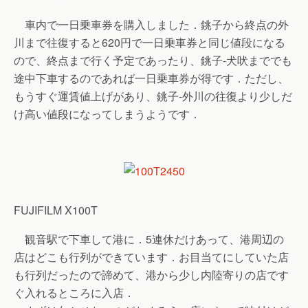
車内で一日乗車券を購入しました．銚子から終点の外
川まで往復すると620円で一日乗車券と同じ値段になる
ので、終点まで行く予定であったり、銚子-犬吠まででも
途中下車するのであれば一日乗車券が得です．ただし、
もうすぐ運賃値上げがあり、銚子-外川の往復より少しだ
け高い値段になってしまうようです．
FUJIFILM X100T
観音駅で下車して港に．5連休だけあって、港周辺の
店はどこも行列ができています．お目当てにしていた店
も行列だったので諦めて、港から少し内陸寄りの店です
ぐ入れるところに入店．