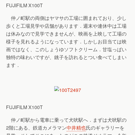
FUJIFILM X100T
仲ノ町駅の両側はヤマサの工場に囲まれており、少し
歩くと工場見学や店舗があります．週末や連休中は工場
は休みなので見学できませんが、映画を上映して工場の
様子を見れるようになっています．しかしお目当ては映
画ではなく、このしょうゆソフトクリーム．甘塩っぱい
独特の味わいですが、銚子を訪れるとつい食べてしまい
ます．
FUJIFILM X100T
仲ノ町駅から電車に乗って犬吠駅へ．まずは犬吠駅の
2階にある、鉄道カメラマン
中井精也
氏のギャラリーを