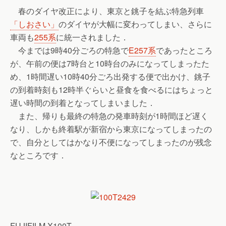
春のダイヤ改正により、東京と銚子を結ぶ特急列車
「しおさい」
のダイヤが大幅に変わってしまい、さらに
車両も
255系
に統一されました．
今までは9時40分ごろの特急で
E257系
であったところ
が、午前の便は7時台と10時台のみになってしまったた
め、1時間遅い10時40分ごろ出発する便で出かけ、銚子
の到着時刻も12時半ぐらいと昼食を食べるにはちょっと
遅い時間の到着となってしまいました．
また、帰りも最終の特急の発車時刻が1時間ほど遅く
なり、しかも終着駅が新宿から東京になってしまったの
で、自分としてはかなり不便になってしまったのが残念
なところです．
FUJIFILM X100T