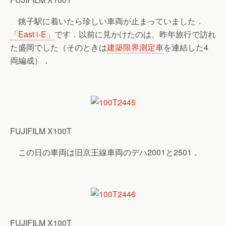
銚子駅に着いたら珍しい車両が止まっていました．
「East i-E」
です．以前に見かけたのは、昨年旅行で訪れ
た盛岡でした（そのときは
建築限界測定車
を連結した4
両編成）．
FUJIFILM X100T
この日の車両は旧京王線車両のデハ2001と2501．
FUJIFILM X100T