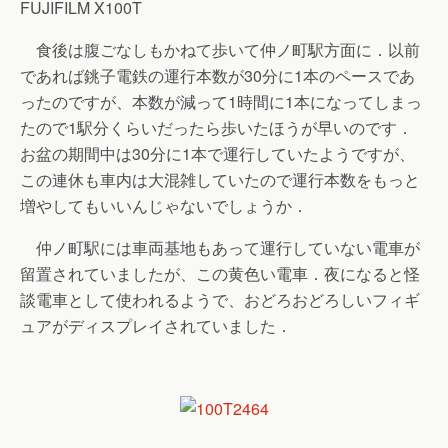
FUJIFILM X100T
食後は腹ごなしもかねて歩いて仲ノ町駅方面に．以前
であれば銚子電鉄の運行本数が30分に1本のペースであ
ったのですが、本数が減って1時間に1本になってしまっ
たので1駅分くらいだったら歩いたほうが早いのです．
お盆の期間中は30分に1本で運行していたようですが、
この連休も車内は大混雑していたので運行本数をもっと
増やしてもいいんじゃないでしょうか．
仲ノ町駅には車両基地もあって運行していない電車が
留置されていましたが、この黄色い電車．夜になると怪
談電車として使われるようで、おどろおどろしいフィギ
ュアがディスプレイされていました．