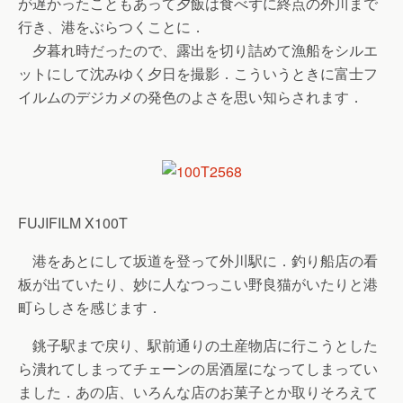
が遅かったこともあって夕飯は食べずに終点の外川まで
行き、港をぶらつくことに．
夕暮れ時だったので、露出を切り詰めて漁船をシルエ
ットにして沈みゆく夕日を撮影．こういうときに富士フ
イルムのデジカメの発色のよさを思い知らされます．
FUJIFILM X100T
港をあとにして坂道を登って外川駅に．釣り船店の看
板が出ていたり、妙に人なつっこい野良猫がいたりと港
町らしさを感じます．
銚子駅まで戻り、駅前通りの土産物店に行こうとした
ら潰れてしまってチェーンの居酒屋になってしまってい
ました．あの店、いろんな店のお菓子とか取りそろえて