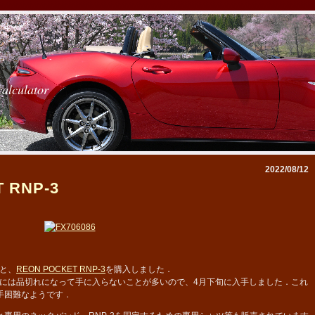
calculator
2022/08/12
 RNP-3
と、
REON POCKET RNP-3
を購入しました．
には品切れになって手に入らないことが多いので、4月下旬に入手しました．これ
手困難なようです．