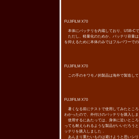
FUJIFILM X70
本体にバッテリを内蔵しており、USB-C
ただし、軽量化のためか、バッテリ容量は
を抑えるために本体のみではフルパワーでの
FUJIFILM X70
この手のキワモノ的製品は海外で製造して
FUJIFILM X70
暑くなる前にテストで使用してみたところ
わかったので、外付けのバッテリを購入しま
使用するにあたっては、身体に近いところ
っても耐えられるような製品がいいだろうと
ッテリを購入しました．
あんまり重たいものは避けようと思いシリーズ