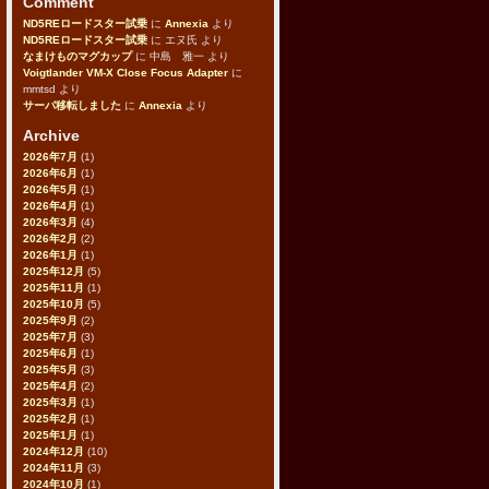
Comment
ND5REロードスター試乗
に
Annexia
より
ND5REロードスター試乗
に
エヌ氏
より
なまけものマグカップ
に
中島 雅一
より
Voigtlander VM-X Close Focus Adapter
に
mmtsd
より
サーバ移転しました
に
Annexia
より
Archive
2026年7月
(1)
2026年6月
(1)
2026年5月
(1)
2026年4月
(1)
2026年3月
(4)
2026年2月
(2)
2026年1月
(1)
2025年12月
(5)
2025年11月
(1)
2025年10月
(5)
2025年9月
(2)
2025年7月
(3)
2025年6月
(1)
2025年5月
(3)
2025年4月
(2)
2025年3月
(1)
2025年2月
(1)
2025年1月
(1)
2024年12月
(10)
2024年11月
(3)
2024年10月
(1)