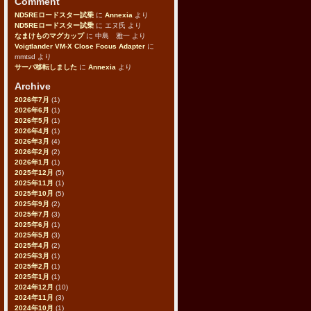
Comment
ND5REロードスター試乗
に
Annexia
より
ND5REロードスター試乗
に
エヌ氏
より
なまけものマグカップ
に
中島 雅一
より
Voigtlander VM-X Close Focus Adapter
に
mmtsd
より
サーバ移転しました
に
Annexia
より
Archive
2026年7月
(1)
2026年6月
(1)
2026年5月
(1)
2026年4月
(1)
2026年3月
(4)
2026年2月
(2)
2026年1月
(1)
2025年12月
(5)
2025年11月
(1)
2025年10月
(5)
2025年9月
(2)
2025年7月
(3)
2025年6月
(1)
2025年5月
(3)
2025年4月
(2)
2025年3月
(1)
2025年2月
(1)
2025年1月
(1)
2024年12月
(10)
2024年11月
(3)
2024年10月
(1)