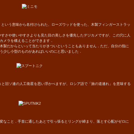
」という意味から名付けられた、ローズウッドを使った、木製フィンガーストラッ
ちやすさや使いやすさよりも見た目の美しさを優先したデジカメですが、この穴に人
カメラを構えることができます．
木製だからといって当たりがきついということもありません．ただ、自分の指に
う少し小型のものがあればいいのにと思いました．
うと旧ソ連の人工衛星を思い浮かべますが、ロシア語で「旅の道連れ」を意味する
変なこと．手首に通したあとで引っ張るとリングが締まり、落とす心配がゼロに