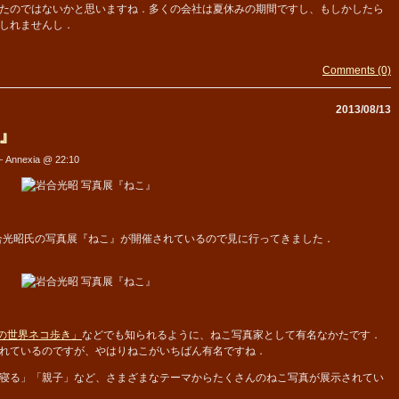
たのではないかと思いますね．多くの会社は夏休みの期間ですし、もしかしたら
しれませんし．
Comments (0)
2013/08/13
』
 Annexia @ 22:10
合光昭氏の写真展『ねこ』が開催されているので見に行ってきました．
の世界ネコ歩き」
などでも知られるように、ねこ写真家として有名なかたです．
れているのですが、やはりねこがいちばん有名ですね．
寝る」「親子」など、さまざまなテーマからたくさんのねこ写真が展示されてい