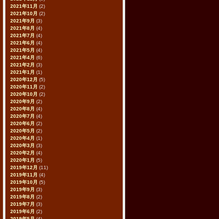
2021年11月
(2)
2021年10月
(2)
2021年9月
(3)
2021年8月
(4)
2021年7月
(4)
2021年6月
(4)
2021年5月
(4)
2021年4月
(6)
2021年2月
(3)
2021年1月
(1)
2020年12月
(5)
2020年11月
(2)
2020年10月
(2)
2020年9月
(2)
2020年8月
(4)
2020年7月
(4)
2020年6月
(2)
2020年5月
(2)
2020年4月
(1)
2020年3月
(3)
2020年2月
(4)
2020年1月
(5)
2019年12月
(11)
2019年11月
(4)
2019年10月
(5)
2019年9月
(3)
2019年8月
(2)
2019年7月
(3)
2019年6月
(2)
2019年5月
(4)