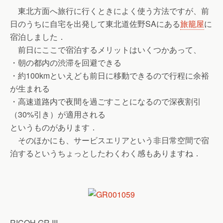
東北方面へ旅行に行くときによく使う方法ですが、前
日のうちに自宅を出発して東北道佐野SAにある
旅籠屋
に
宿泊しました．
前日にここで宿泊するメリットはいくつかあって、
・朝の都内の渋滞を回避できる
・約100kmといえども前日に移動できるので行程に余裕
が生まれる
・高速道路内で夜間を過ごすことになるので深夜割引
（30%引き）が適用される
というものがあります．
そのほかにも、サービスエリアという非日常空間で宿
泊するというちょっとしたわくわく感もありますね．
RICOH GR III