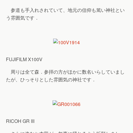
参道も手入れされていて、地元の信仰も篤い神社とい
う雰囲気です．
FUJIFILM X100V
周りは全て森．参拝の方がほかに数名いらしていまし
たが、ひっそりとした雰囲気の神社です．
RICOH GR III