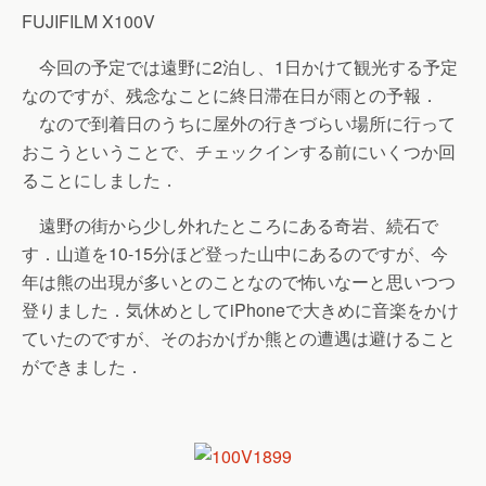
FUJIFILM X100V
今回の予定では遠野に2泊し、1日かけて観光する予定
なのですが、残念なことに終日滞在日が雨との予報．
なので到着日のうちに屋外の行きづらい場所に行って
おこうということで、チェックインする前にいくつか回
ることにしました．
遠野の街から少し外れたところにある奇岩、続石で
す．山道を10-15分ほど登った山中にあるのですが、今
年は熊の出現が多いとのことなので怖いなーと思いつつ
登りました．気休めとしてiPhoneで大きめに音楽をかけ
ていたのですが、そのおかげか熊との遭遇は避けること
ができました．