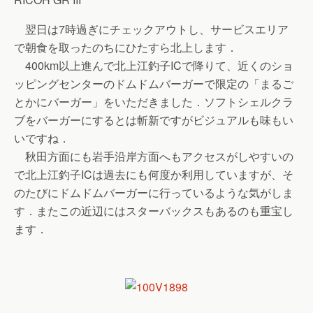
翌日は7時過ぎにチェックアウトし、サービスエリア
で朝食を取ったのちにひたすら北上します．
400km以上進んで北上江釣子ICで降りて、近くのショ
ッピングセンターのドムドムバーガーで限定の「まるご
とかにバーガー」をいただきました．ソフトシェルクラ
ブをバーガーにするとは斬新ですがビジュアルも味もい
いですね．
秋田方面にも岩手沿岸方面へもアクセスがしやすいの
で北上江釣子ICは過去にも何度か利用していますが、そ
のたびにドムドムバーガーに行っているような気がしま
す．またこの近辺にはスターバックスもあるのも重宝し
ます．