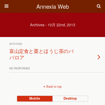
Annexia Web
Archives › 10月 22nd, 2013
2013/10/22
富山定食と栗とほうじ茶のバ
バロア
NO RESPONSES
Back to top
Mobile
Desktop