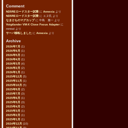
Comment
ND5REロードスター試乗
に
Annexia
より
ND5REロードスター試乗
に
エヌ氏
より
なまけものマグカップ
に
中島 雅一
より
Voigtlander VM-X Close Focus Adapter
に
mmtsd
より
サーバ移転しました
に
Annexia
より
Archive
2026年7月
(1)
2026年6月
(1)
2026年5月
(1)
2026年4月
(1)
2026年3月
(4)
2026年2月
(2)
2026年1月
(1)
2025年12月
(5)
2025年11月
(1)
2025年10月
(5)
2025年9月
(2)
2025年7月
(3)
2025年6月
(1)
2025年5月
(3)
2025年4月
(2)
2025年3月
(1)
2025年2月
(1)
2025年1月
(1)
2024年12月
(10)
2024年11月
(3)