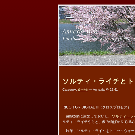
Annexia Web
I'm the operator with my pocket 
ソルティ・ライチとト
Category:
食べ物
— Annexia @ 22:41
RICOH GR DIGITAL III（クロスプロセス）
amazonに注文しておいた、
ソルティ・ラ
ルティ・ライチやらと、飲み物ばかりで埋め
昨年、ソルティ・ライムをトニックウォー