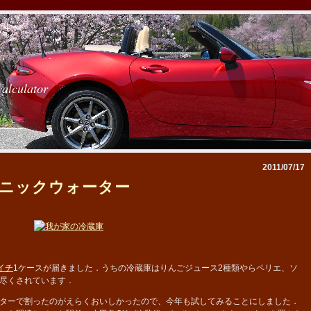
calculator
2011/07/17
ニックウォーター
イチ
1ケースが届きました．うちの冷蔵庫はりんごジュース2種類やらペリエ、ソ
尽くされています．
ターで割ったのがえらくおいしかったので、今年も試してみることにしました．