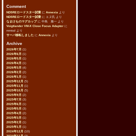
Comment
ND5REロードスター試乗
に
Annexia
より
ND5REロードスター試乗
に
エヌ氏
より
なまけものマグカップ
に
中島 雅一
より
Voigtlander VM-X Close Focus Adapter
に
mmtsd
より
サーバ移転しました
に
Annexia
より
Archive
2026年7月
(1)
2026年6月
(1)
2026年5月
(1)
2026年4月
(1)
2026年3月
(4)
2026年2月
(2)
2026年1月
(1)
2025年12月
(5)
2025年11月
(1)
2025年10月
(5)
2025年9月
(2)
2025年7月
(3)
2025年6月
(1)
2025年5月
(3)
2025年4月
(2)
2025年3月
(1)
2025年2月
(1)
2025年1月
(1)
2024年12月
(10)
2024年11月
(3)