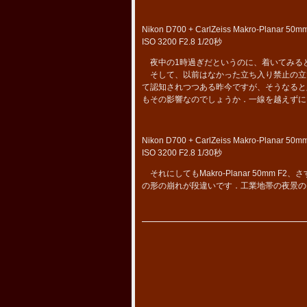
Nikon D700 + CarlZeiss Makro-Planar 50m
ISO 3200 F2.8 1/20秒
夜中の1時過ぎだというのに、着いてみる
そして、以前はなかった立ち入り禁止の立
て認知されつつある昨今ですが、そうなると
もその影響なのでしょうか．一線を越えずに
Nikon D700 + CarlZeiss Makro-Planar 50m
ISO 3200 F2.8 1/30秒
それにしてもMakro-Planar 50mm F
の形の崩れが段違いです．工業地帯の夜景の